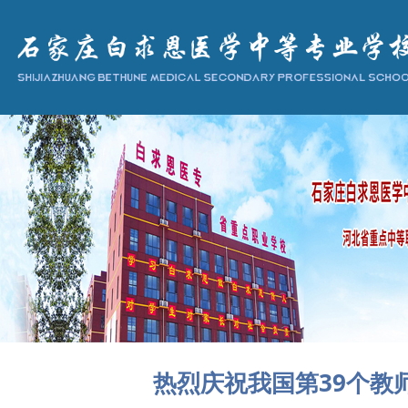
热烈庆祝我国第39个教