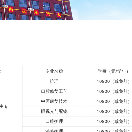
次
专业名称
学费（元/学年）
护理
10800（减免前）
口腔修复工艺
10800（减免前）
中医康复技术
10800（减免前）
中专
眼视光与配镜
10800（减免前）
口腔护理
10800（减免前）
涉外护理
10800（减免前）